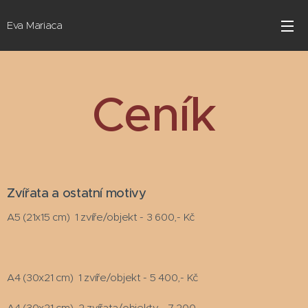
Eva Mariaca
Ceník
Zvířata a ostatní motivy
A5 (21x15 cm) 1 zvíře/objekt - 3 600,- Kč
A4 (30x21 cm) 1 zvíře/objekt - 5 400,- Kč
A4 (30x21 cm) 2 zvířata/objekty - 7 200,-