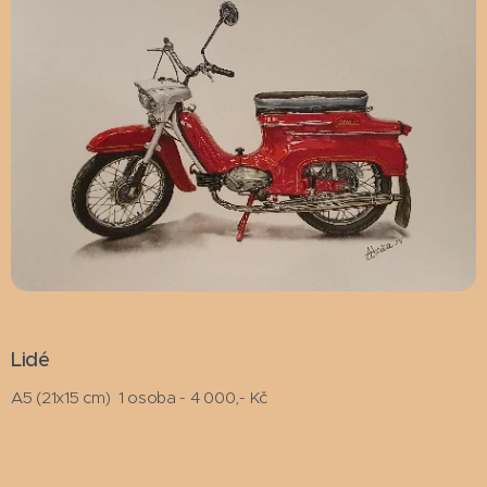
Lidé
A5 (21x15 cm) 1 osoba - 4 000,- Kč