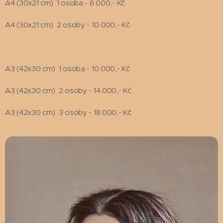
A4 (30x21 cm) 1 osoba - 6 000,- Kč
A4 (30x21 cm) 2 osoby - 10 000,- Kč
A3 (42x30 cm) 1 osoba - 10 000,- Kč
A3 (42x30 cm) 2 osoby - 14 000,- Kč
A3 (42x30 cm) 3 osoby - 18 000,- Kč