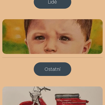
Lidé
Ostatní